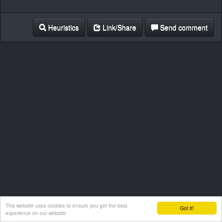
Heuristics
Link/Share
Send comment
This website uses cookies to ensure you get the best
Got it!
experience on our website